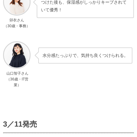
つけた後も、保湿感がしっかりキープされて
いて優秀！
卯衣さん
（30歳・事務）
水分感たっぷりで、気持ち良くつけられる。
山口智子さん
（36歳・IT営
業）
3／11発売