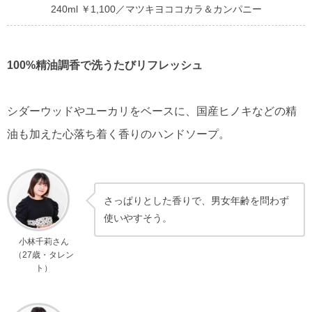
240ml ￥1,100／マツキヨココカラ＆カンパニー
100%精油調香で洗うたびリフレッシュ
シダーウッドやユーカリをベースに、国産ヒノキなどの精
油も加えた心落ち着く香りのハンドソープ。
さっぱりとした香りで、男女年齢を問わず
使いやすそう。
小林千莉さん
（27歳・タレン
ト）