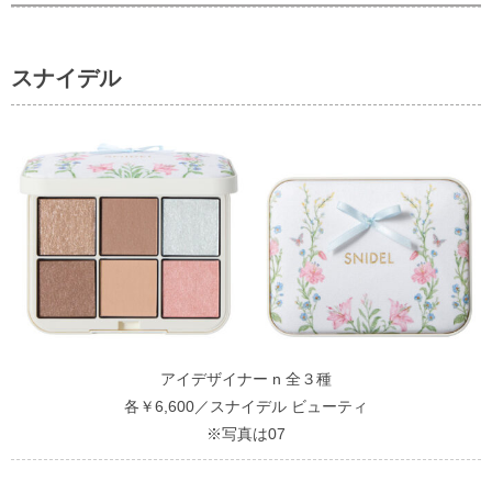
スナイデル
アイデザイナー n 全３種
各￥6,600／スナイデル ビューティ
※写真は07