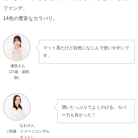
ファンデ。
14色の豊富なカラバリ。
マット系だけど自然になじんで使いやすいで
す。
優里さん
（27歳・薬剤
師）
潤いたっぷりでよくのびる。カバ
ー力も良かった！
なおさん
（38歳・イメージコンサル
タント）