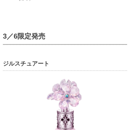
3／6限定発売
ジルスチュアート