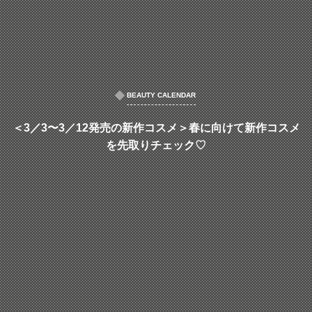
BEAUTY CALENDAR
＜3／3〜3／12発売の新作コスメ＞春に向けて新作コスメ
を先取りチェック♡