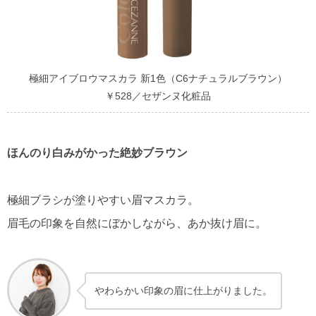
極細アイブロウマスカラ 新1色（C6ナチュラルブラウン）
￥528／セザンヌ化粧品
ほんのり白みがかった絶妙ブラウン
極細ブラシが塗りやすい眉マスカラ。
眉毛の印象を自然にぼかしながら、あか抜け眉に。
やわらかい印象の眉に仕上がりました。