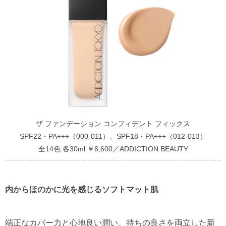
ザ ファンデーション コンフィデント フィックス
SPF22・PA+++（000-011）、SPF18・PA+++（012-013）
全14色 各30ml ￥6,600／ADDICTION BEAUTY
内からほのかに光を感じるソフトマット肌
端正なカバー力と心地良い潤い、持ちの良さを両立した新