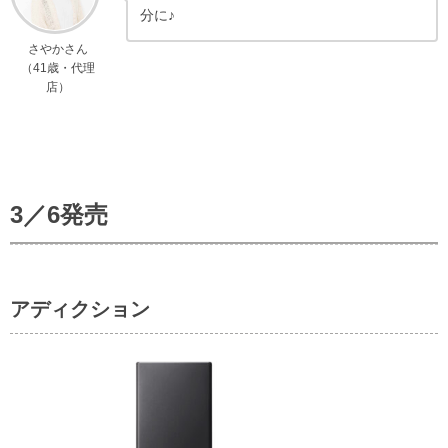
分に♪
さやかさん
（41歳・代理
店）
3／6発売
アディクション