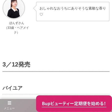
おしゃれなおうちにありそうな素敵な香り
♡
ぽんずさん
（33歳・ヘアメイ
ク）
3／12発売
バイユア
メニュー