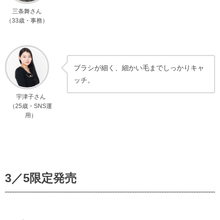
三条舞さん
（33歳・事務）
ブラシが細く、細かい毛までしっかりキャ
ッチ。
宇津子さん
（25歳・SNS運
用）
3／5限定発売