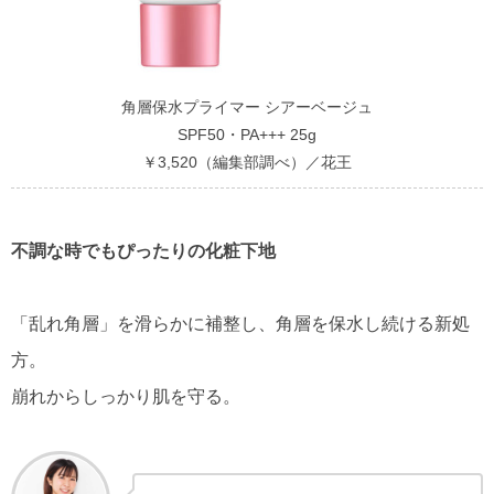
角層保水プライマー シアーベージュ
SPF50・PA+++ 25g
￥3,520（編集部調べ）／花王
不調な時でもぴったりの化粧下地
「乱れ角層」を滑らかに補整し、角層を保水し続ける新処
方。
崩れからしっかり肌を守る。