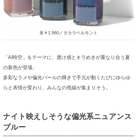
各￥1,980／タカラベルモント
「AI時空」をテーマに、透け感とキラめきが重なり合う夏
の新色が登場。
多彩なラメや偏光パールの輝きで手元が動くたびにゆらゆ
らと表情が変わり、みんなの視線が集まりそう。
ナイト映えしそうな偏光系ニュアンス
ブルー