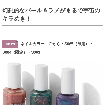
幻想的なパール＆ラメがまるで宇宙の
キラめき！
ネイルカラー 右から：S065（限定）・
noiro
S064（限定）・S063