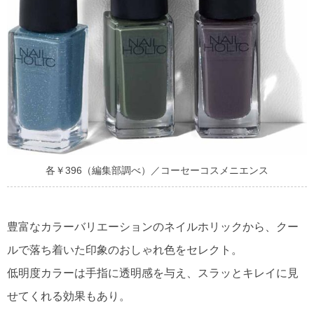
各￥396（編集部調べ）／コーセーコスメニエンス
豊富なカラーバリエーションのネイルホリックから、クー
ルで落ち着いた印象のおしゃれ色をセレクト。
低明度カラーは手指に透明感を与え、スラッとキレイに見
せてくれる効果もあり。