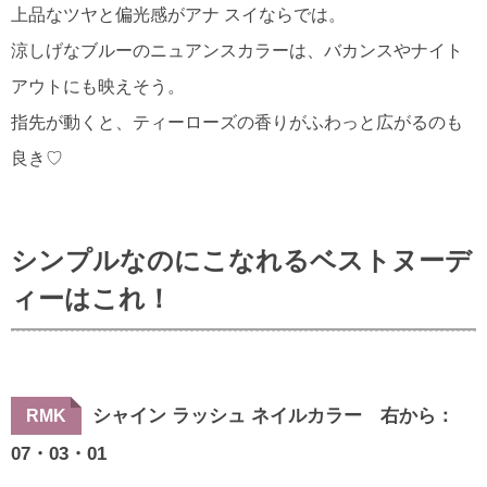
上品なツヤと偏光感がアナ スイならでは。
涼しげなブルーのニュアンスカラーは、バカンスやナイト
アウトにも映えそう。
指先が動くと、ティーローズの香りがふわっと広がるのも
良き♡
シンプルなのにこなれるベストヌーデ
ィーはこれ！
シャイン ラッシュ ネイルカラー 右から：
RMK
07・03・01