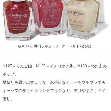
各￥396／井田ラボラトリーズ（６月下旬発売）
N127＝りんご飴、N129＝イチゴかき氷、N130＝わたあめ
ポップ。
夏祭りを思い出すような、お茶目なカラーをプチプラで★
キャップの長さやラウンドブラシなど、塗りやすさもイイ
感じ。