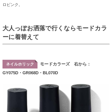
ロピンク。
大人っぽお洒落で行くならモードカラ
ーに着替えて
モードカラーズ 右から：
ネイルホリック
GY075D・GR068D・BL070D