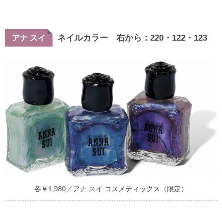
ネイルカラー 右から：220・122・123
アナ スイ
各￥1,980／アナ スイ コスメティックス（限定）