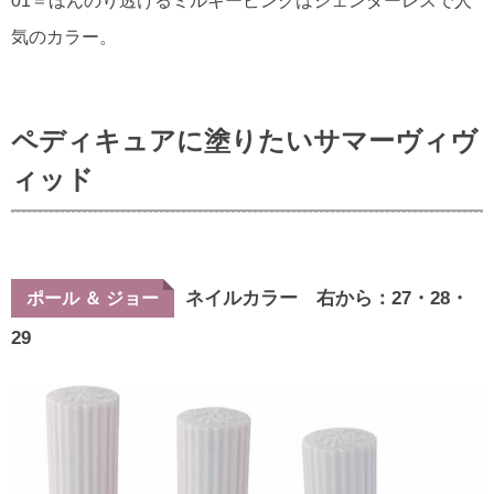
01＝ほんのり透けるミルキーピンクはジェンダーレスで人
気のカラー。
ペディキュアに塗りたいサマーヴィヴ
ィッド
ネイルカラー 右から：27・28・
ポール ＆ ジョー
29