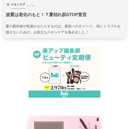
, …
スキンケア
放置は老化のもと！？夏枯れ肌STOP宣言
夏の紫外線や乾燥がもたらすものは、素肌へのダメージ。 秋にトラブルを
残さないための、お役立ちスキンケアを集めました！