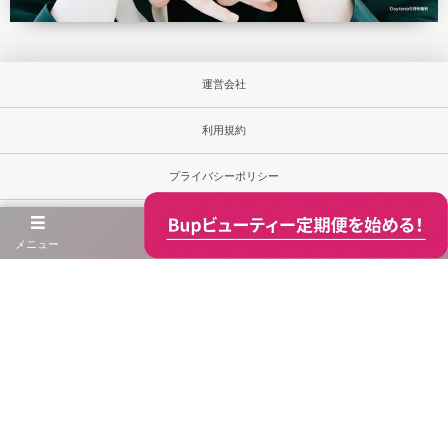
運営会社
利用規約
プライバシーポリシー
お問合せ
メニュー
当サイト内の文章・画像等の無断転載及び複製等の行為は禁じます。
Unauthorized copying and replication of the contents of this site, text and images are strictly
prohibited.
※当ウェブサイト内の商品価格は消費税込みの総額表示です。