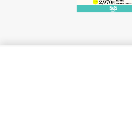
当サイト内の文章・画像等の無断転載及び複製等
Unauthorized copying and replication of the contents of this site, te