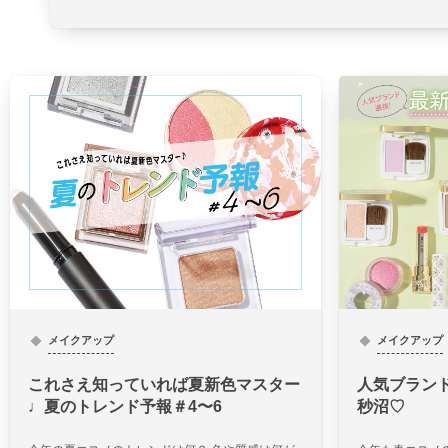
メイクアップ
メイクアップ
これさえ知っていれば夏新色マスター
人気ブラン
♩夏のトレンド予報＃4〜6
秒沼♡