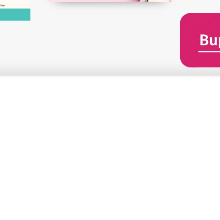
※当ウェブサイ
の行為は禁じます。
xt and images are strictly prohibited.
運営会社
利用規約
プライバシーポリシー
お問合せ