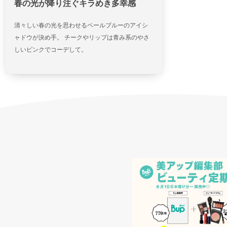
春の光が降り注ぐキラめき多幸感
清々しい春の光を思わせるペールブルーのアイシ
ャドウが決め手。 チークやリップは青み系のやさ
しいピンクでコーデして。