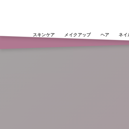
スキンケア
メイクアップ
ヘア
ネイ