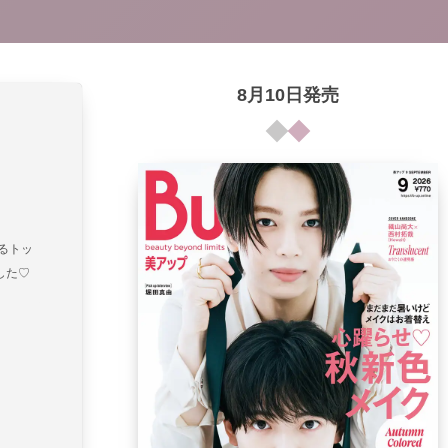
8月10日発売
るトッ
した♡