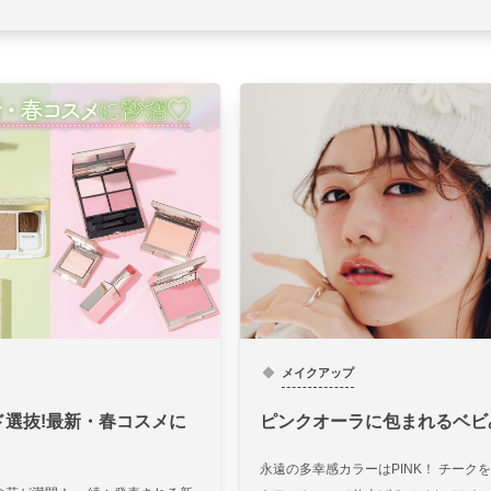
メイクアップ
ピンクオーラに包まれるベビ
ド選抜!最新・春コスメに
永遠の多幸感カラーはPINK！ チーク