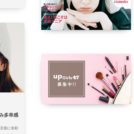
み多幸感
を主役に全顔