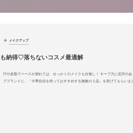
メイクアップ
も納得♡落ちないコスメ最適解
汗や皮脂でベースが崩れては、せっかくのメイクも台無し！ キープ力に定評のあ
プブランドに、「今季自信を持っておすすめする無敵の２品」を挙げてもらいま