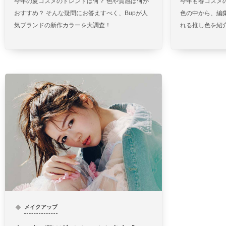
今年の夏コスメのトレンドは何？ 色や質感は何が
今年も春コスメ
おすすめ？ そんな疑問にお答えすべく、Bupが人
色の中から、編
気ブランドの新作カラーを大調査！
れる推し色を紹
メイクアップ