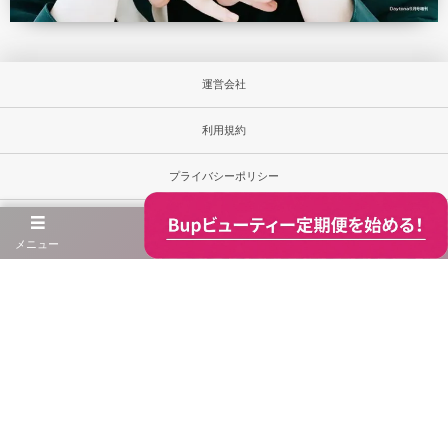
運営会社
利用規約
プライバシーポリシー
お問合せ
メニュー
当サイト内の文章・画像等の無断転載及び複製等の行為は禁じます。
Unauthorized copying and replication of the contents of this site, text and images are strictly
prohibited.
※当ウェブサイト内の商品価格は消費税込みの総額表示です。