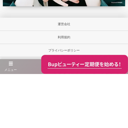
運営会社
利用規約
プライバシーポリシー
お問合せ
メニュー
当サイト内の文章・画像等の無断転載及び複製等の行為は禁じます。
Unauthorized copying and replication of the contents of this site, text and images are strictly
prohibited.
※当ウェブサイト内の商品価格は消費税込みの総額表示です。