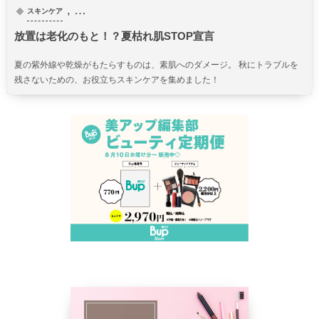
, …
スキンケア
放置は老化のもと！？夏枯れ肌STOP宣言
夏の紫外線や乾燥がもたらすものは、素肌へのダメージ。 秋にトラブルを
残さないための、お役立ちスキンケアを集めました！