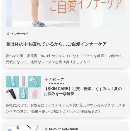
インナーケア
夏は体の中も疲れているから…ご自愛インナーケア
夏バテ対策、夏美容…体の中からキレイになるアイテムを厳選！ 内側から
元気になって、過酷なシーズンを乗り切りましょう♡
スキンケア
【SKIN CARE】毛穴、乾燥、くすみ…！夏の
お悩みを一挙解決
気軽に試せて、お悩みによってアイテムを買い足しやすいのもプチプラスキ
ンケアの魅力。 効果＋使い心地にもこだわった注目品８選！
BEAUTY CALENDAR