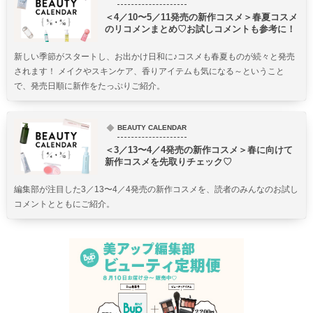
＜4／10〜5／11発売の新作コスメ＞春夏コスメ
のリコメンまとめ♡お試しコメントも参考に！
新しい季節がスタートし、お出かけ日和に♪コスメも春夏ものが続々と発売
されます！ メイクやスキンケア、香りアイテムも気になる～ということ
で、発売日順に新作をたっぷりご紹介。
BEAUTY CALENDAR
＜3／13〜4／4発売の新作コスメ＞春に向けて
新作コスメを先取りチェック♡
編集部が注目した3／13〜4／4発売の新作コスメを、読者のみんなのお試し
コメントとともにご紹介。