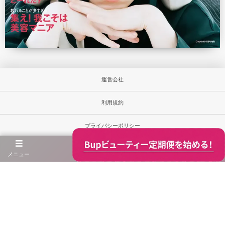
運営会社
利用規約
プライバシーポリシー
お問合せ
メニュー
当サイト内の文章・画像等の無断転載及び複製等の行為は禁じます。
Unauthorized copying and replication of the contents of this site, text and images are strictly