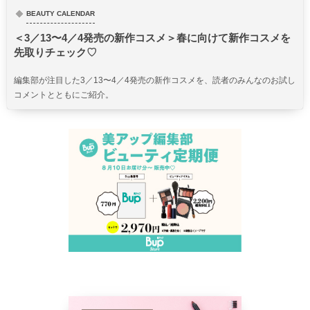
BEAUTY CALENDAR
＜3／13〜4／4発売の新作コスメ＞春に向けて新作コスメを
先取りチェック♡
編集部が注目した3／13〜4／4発売の新作コスメを、読者のみんなのお試し
コメントとともにご紹介。