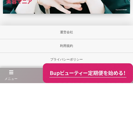
運営会社
利用規約
プライバシーポリシー
お問合せ
メニュー
当サイト内の文章・画像等の無断転載及び複製等の行為は禁じます。
Unauthorized copying and replication of the contents of this site, text and images are strictly
prohibited.
※当ウェブサイト内の商品価格は消費税込みの総額表示です。