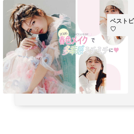
ベストビ
♡