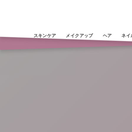
スキンケア
メイクアップ
ヘア
ネイ