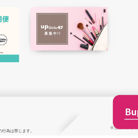
※当ウェブサイ
の行為は禁じます。
xt and images are strictly prohibited.