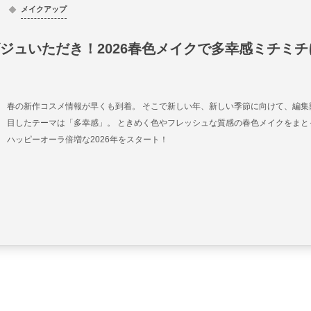
メイクアップ
ジュいただき！2026春色メイクで多幸感ミチミチ
春の新作コスメ情報が早くも到着。 そこで新しい年、新しい季節に向けて、編集
目したテーマは「多幸感」。 ときめく色やフレッシュな質感の春色メイクをまと
ハッピーオーラ倍増な2026年をスタート！