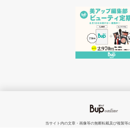
当サイト内の文章・画像等の無断転載及び複製等
Unauthorized copying and replication of the contents of this site, te