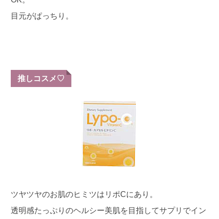
目元がぱっちり。
推しコスメ♡
ツヤツヤのお肌のヒミツはリポCにあり。
透明感たっぷりのヘルシー美肌を目指してサプリでイン