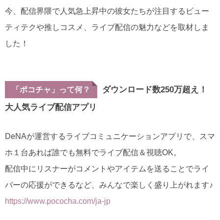
今、配信界隈で人気急上昇中の彼女たちが注目するビュー
ティテクや推しコスメ、ライブ配信の魅力などを取材しま
した！
ダウンロード数250万超え！
「ポコチャ」って何？
大人気ライブ配信アプリ
DeNAが運営するライブコミュニケーションアプリで、スマ
ホ１台あれば誰でも無料でライブ配信＆視聴OK。
配信中にリスナーがコメントやアイテムを送ることでライ
バーの応援ができるなど、みんなで楽しく盛り上がれます♪
https://www.pococha.com/ja-jp