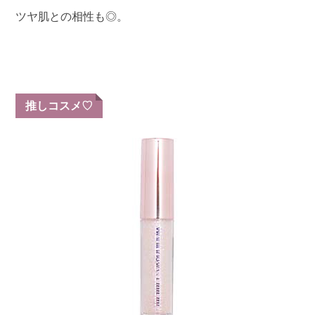
ツヤ肌との相性も◎。
推しコスメ♡