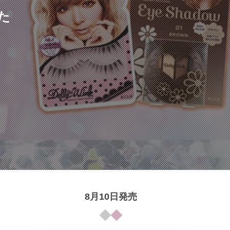
た
8月10日発売
イ