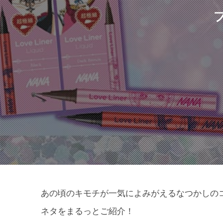
あの頃のキモチが一気によみがえるなつかしの
ネタをまるっとご紹介！