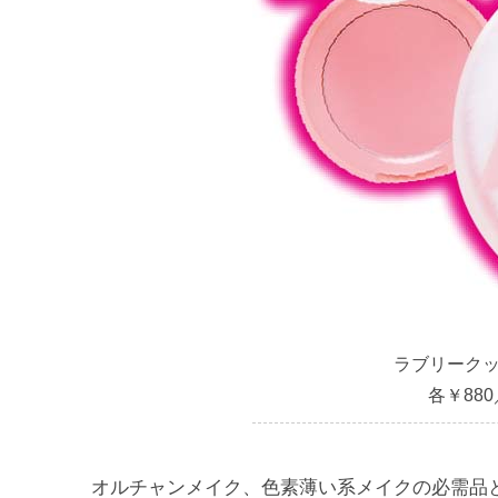
ラブリークッ
各￥88
オルチャンメイク、色素薄い系メイクの必需品