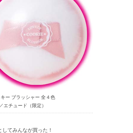
キー ブラッシャー 全４色
0／エチュード（限定）
としてみんなが買った！