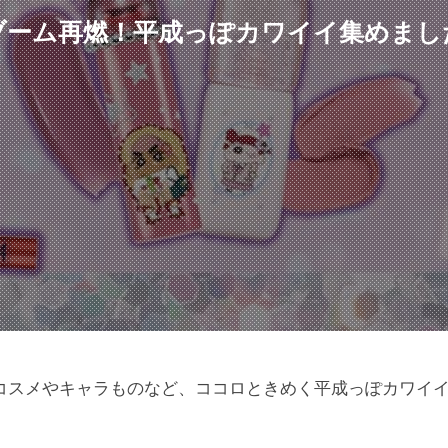
ブーム再燃！平成っぽカワイイ集めまし
コスメやキャラものなど、ココロときめく平成っぽカワイ