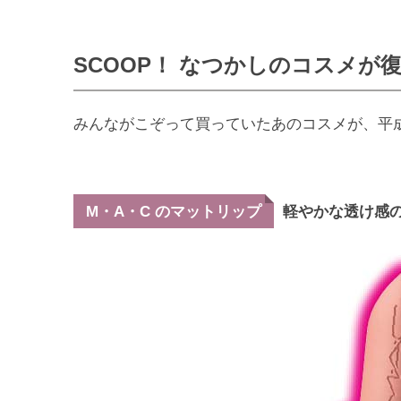
SCOOP！ なつかしのコスメが
みんながこぞって買っていたあのコスメが、平
軽やかな透け感
M・A・C のマットリップ